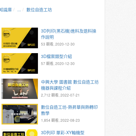
知識庫
...
數位自造工坊
3D列印(黑石機)進料及退料操
作說明
53 觀看, 2020-12-30
3D檔案類型介紹
57 觀看, 2020-12-30
中興大學 圖書館 數位自造工坊
機器與課程介紹
2,712 觀看, 2022-07-21
數位自造工坊-熱昇華與熱轉印
教學
1,854 觀看, 2022-08-23
3D列印 單彩-XY軸機型