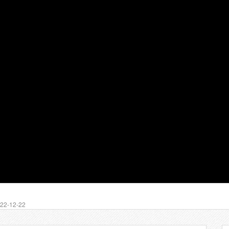
2-12-22