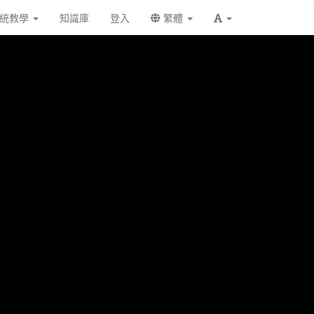
統教學
知識庫
登入
繁體