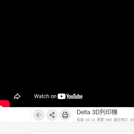
Delta 3D列印機
長度: 04:12,
瀏覽: 969,
最近修訂: 202