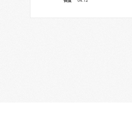
長度
04:12