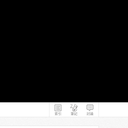
索引
筆記
討論