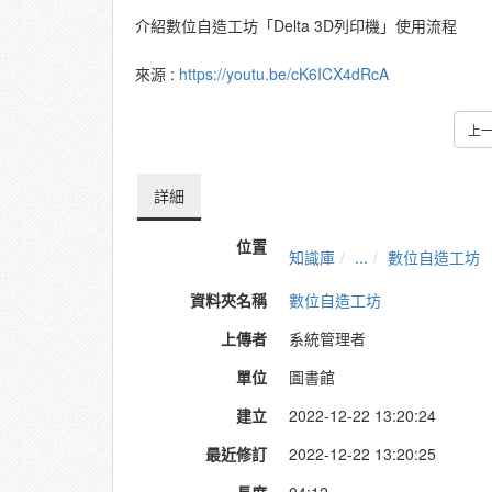
介紹數位自造工坊「Delta 3D列印機」使用流程
來源 :
https://youtu.be/cK6ICX4dRcA
上
詳細
位置
知識庫
...
數位自造工坊
資料夾名稱
數位自造工坊
上傳者
系統管理者
單位
圖書館
建立
2022-12-22 13:20:24
最近修訂
2022-12-22 13:20:25