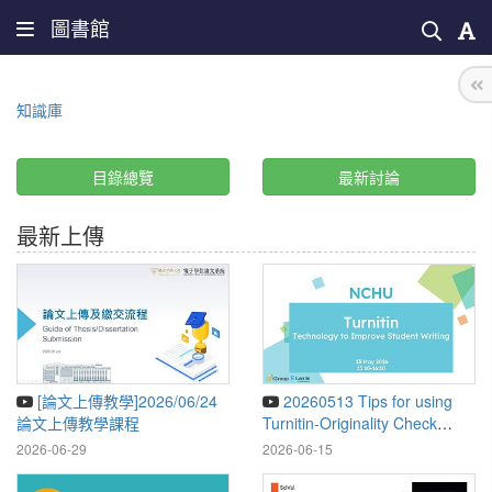
圖書館
知識庫
目錄總覽
最新討論
最新上傳
[論文上傳教學]2026/06/24
20260513 Tips for using
論文上傳教學課程
Turnitin-Originality Check
System
2026-06-29
2026-06-15