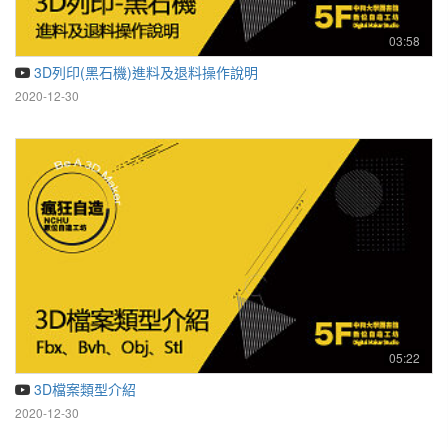
03:58
3D列印(黑石機)進料及退料操作說明
2020-12-30
05:22
3D檔案類型介紹
2020-12-30