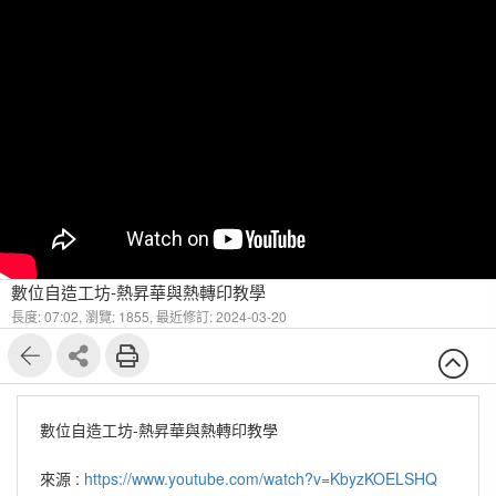
數位自造工坊-熱昇華與熱轉印教學
長度: 07:02,
瀏覽: 1855,
最近修訂: 2024-03-20
數位自造工坊-熱昇華與熱轉印教學
來源 :
https://www.youtube.com/watch?v=KbyzKOELSHQ