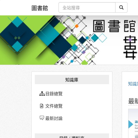
圖書館
知識庫
知識
目錄總覽
最
文件總覽
最新討論