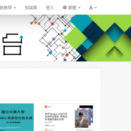
統教學
知識庫
登入
繁體