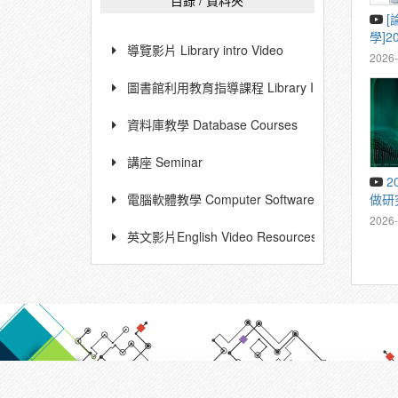
目錄 / 資料夾
[論文上傳教
學]2
導覽影片 Library intro Video
課程
2026-
圖書館利用教育指導課程 Library Instruction Cour
資料庫教學 Database Courses
講座 Seminar
20260518 Wiley助您高效
做研
電腦軟體教學 Computer Software Instruction
稿全
2026-
英文影片English Video Resources