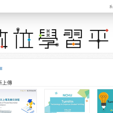
系
庫
新上傳