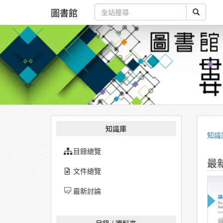
圖書館
知識庫
知識
目錄總覽
最
文件總覽
最新討論