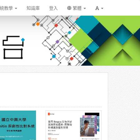
統教學
知識庫
登入
繁體