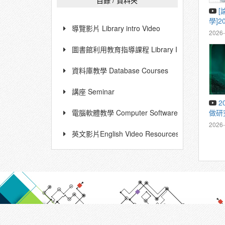
目錄 / 資料夾
[論文上傳教
學]2
導覽影片 Library intro Video
課程
2026-
圖書館利用教育指導課程 Library Instruction Cour
資料庫教學 Database Courses
講座 Seminar
20260518 Wiley助您高效
做研
電腦軟體教學 Computer Software Instruction
稿全
2026-
英文影片English Video Resources