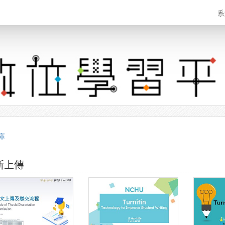
系
庫
新上傳