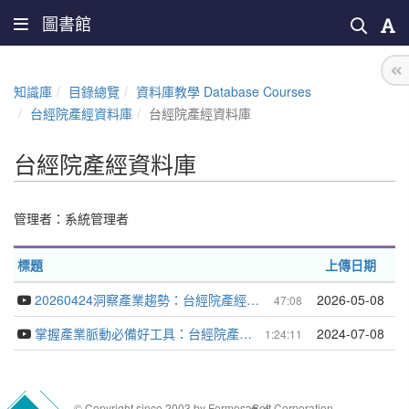
圖書館
知識庫
目錄總覽
資料庫教學 Database Courses
台經院產經資料庫
台經院產經資料庫
台經院產經資料庫
管理者：
系統管理者
標題
上傳日期
20260424洞察產業趨勢：台經院產經資料庫
2026-05-08
47:08
掌握產業脈動必備好工具：台經院產經資料庫
2024-07-08
1:24:11
© Copyright since 2003 by FormosaSoft Corporation.