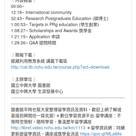
｜內容摘要｜
00:00~
12:18~ International community
32:43~ Research Postgraduate Education (碩博士)
1:00:53~ Targets in PRg education (學生創業)
1:08:27~ Scholarships and Awards 獎學金
1:21:15~ Application 申請
1:28:26~ Q&A 提問時間
｜簡報下載｜
館藏利用教育系統 講義下載區
http://cal.lib.nchu.edu.tw/course.php?act=download
｜主辦單位｜
國立中興大學 圖書館
國立中興大學 生涯發展中心
---------------------------------------------------------------------------
------------------------------------------------------------
圖書館平時也幫大家整理留學資訊及資料，歡迎上網了解或
直接到興閱坊一探究竟! ＊數位學習資源平台-留學講座：不
限時空限制，隨時學習、重溫歷年留學講座
http://libref.video.nchu.edu.tw/km/1113
＊留學資訊網：持續
更新遊留學資訊、講座或獎學金消息
https://goo.gl/MLa88s