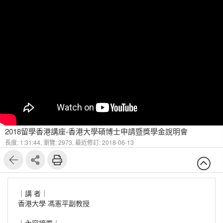
2018留學香港講座-香港大學碩博士申請暨獎學金說明會
長度: 1:31:44,
瀏覽: 2973,
最近修訂: 2018-06-13
｜講 者｜
香港大學 馮憲平副教授