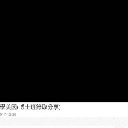
留學美國(博士班錄取分享)
17-12-29