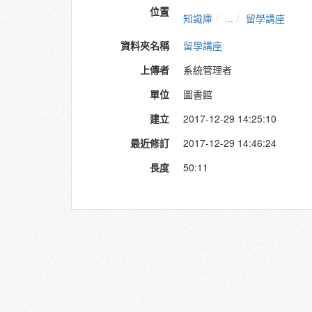
位置
知識庫
...
留學講座
資料夾名稱
留學講座
上傳者
系統管理者
單位
圖書館
建立
2017-12-29 14:25:10
最近修訂
2017-12-29 14:46:24
長度
50:11