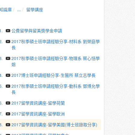
知識庫
...
留學講座
1.
公費留學與留美獎學金申請
2.
2017秋季碩士班申請經驗分享-材料系 劉榮庭學
長
3.
2017秋季碩士班申請經驗分享-物理系 蔡心恬學
姐
4.
2017博士班申請經驗分享-生醫所 蔡立志學長
5.
2017秋季碩士班申請經驗分享-動科系 鄧博允學
長
6.
2017留學資訊講座-留學荷蘭
7.
2017留學資訊講座-留學歐洲
8.
2017留學資訊講座-留學美國(博士班錄取分享)