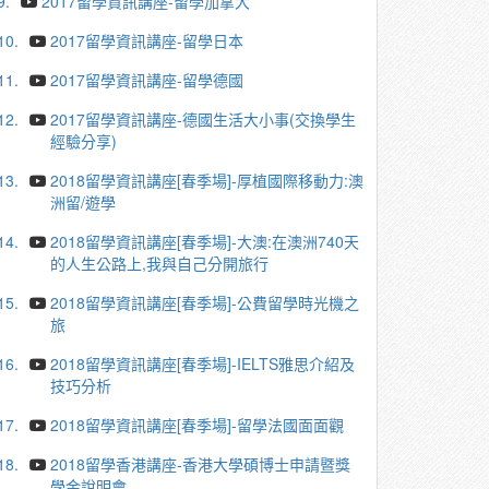
9.
2017留學資訊講座-留學加拿大
10.
2017留學資訊講座-留學日本
11.
2017留學資訊講座-留學德國
12.
2017留學資訊講座-德國生活大小事(交換學生
經驗分享)
13.
2018留學資訊講座[春季場]-厚植國際移動力:澳
洲留/遊學
14.
2018留學資訊講座[春季場]-大澳:在澳洲740天
的人生公路上,我與自己分開旅行
15.
2018留學資訊講座[春季場]-公費留學時光機之
旅
16.
2018留學資訊講座[春季場]-IELTS雅思介紹及
技巧分析
17.
2018留學資訊講座[春季場]-留學法國面面觀
18.
2018留學香港講座-香港大學碩博士申請暨獎
學金說明會