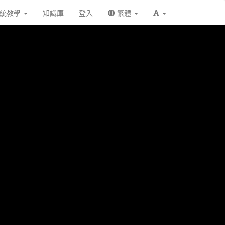
統教學
知識庫
登入
繁體