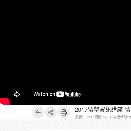
2017留學資訊講座-
長度: 50:11,
瀏覽: 2251,
最近修訂: 20