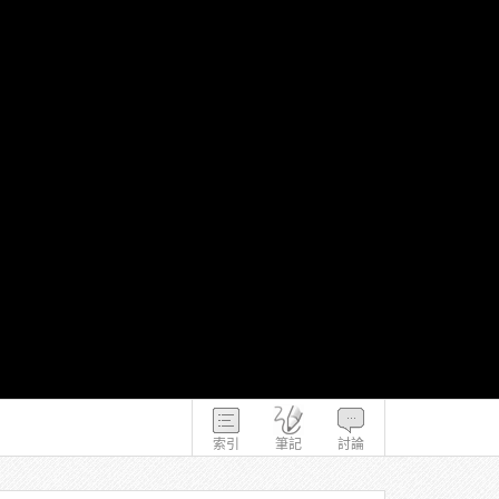
索引
筆記
討論