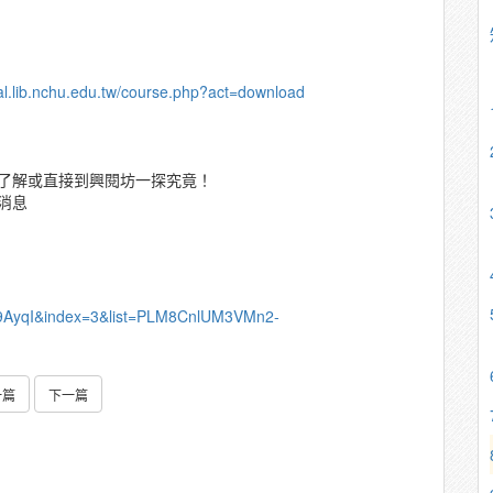
cal.lib.nchu.edu.tw/course.php?act=download
了解或直接到興閱坊一探究竟！
消息
9AyqI&index=3&list=PLM8CnlUM3VMn2-
一篇
下一篇