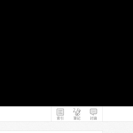
索引
筆記
討論