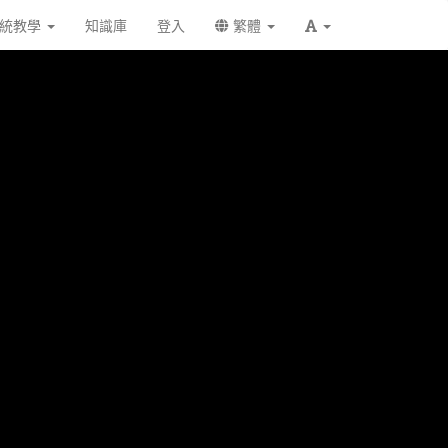
統教學
知識庫
登入
繁體