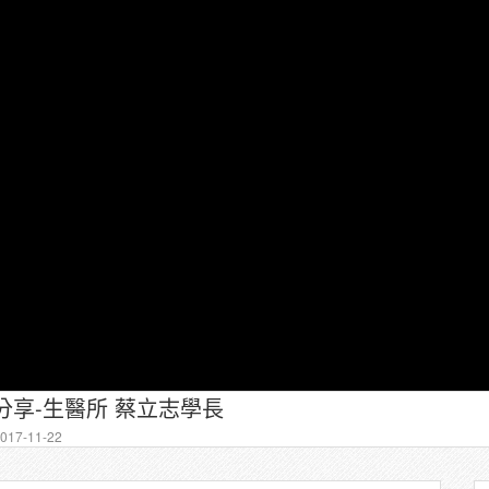
分享-生醫所 蔡立志學長
17-11-22