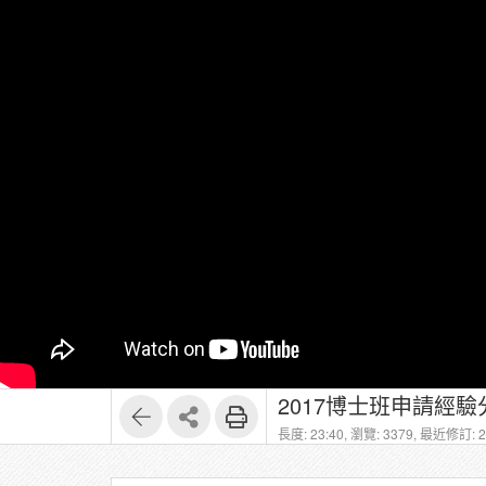
2017博士班申請經驗
長度: 23:40,
瀏覽: 3379,
最近修訂: 20