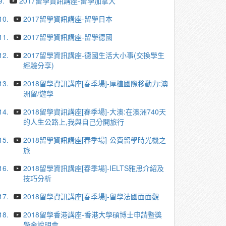
9.
2017留學資訊講座-留學加拿大
10.
2017留學資訊講座-留學日本
11.
2017留學資訊講座-留學德國
12.
2017留學資訊講座-德國生活大小事(交換學生
經驗分享)
13.
2018留學資訊講座[春季場]-厚植國際移動力:澳
洲留/遊學
14.
2018留學資訊講座[春季場]-大澳:在澳洲740天
的人生公路上,我與自己分開旅行
15.
2018留學資訊講座[春季場]-公費留學時光機之
旅
16.
2018留學資訊講座[春季場]-IELTS雅思介紹及
技巧分析
17.
2018留學資訊講座[春季場]-留學法國面面觀
18.
2018留學香港講座-香港大學碩博士申請暨獎
學金說明會