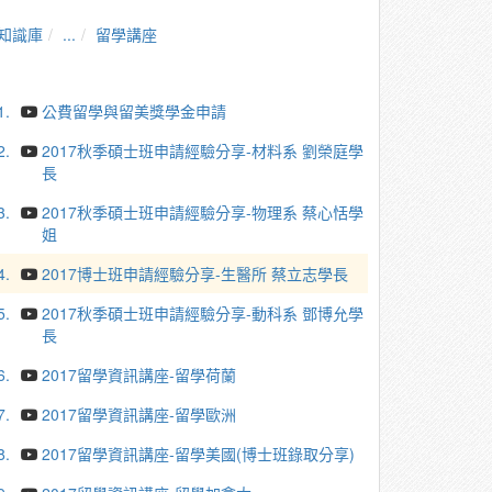
知識庫
...
留學講座
1.
公費留學與留美獎學金申請
2.
2017秋季碩士班申請經驗分享-材料系 劉榮庭學
長
3.
2017秋季碩士班申請經驗分享-物理系 蔡心恬學
姐
4.
2017博士班申請經驗分享-生醫所 蔡立志學長
5.
2017秋季碩士班申請經驗分享-動科系 鄧博允學
長
6.
2017留學資訊講座-留學荷蘭
7.
2017留學資訊講座-留學歐洲
8.
2017留學資訊講座-留學美國(博士班錄取分享)