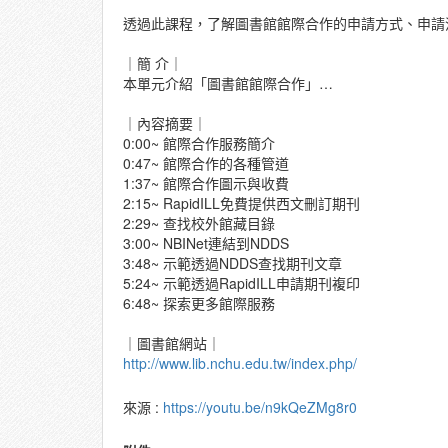
透過此課程，了解圖書館館際合作的申請方式、申請
｜簡 介｜
本單元介紹「圖書館館際合作」…
｜內容摘要｜
0:00~ 館際合作服務簡介
0:47~ 館際合作的各種管道
1:37~ 館際合作圖示與收費
2:15~ RapidILL免費提供西文刪訂期刊
2:29~ 查找校外館藏目錄
3:00~ NBINet連結到NDDS
3:48~ 示範透過NDDS查找期刊文章
5:24~ 示範透過RapidILL申請期刊複印
6:48~ 探索更多館際服務
｜圖書館網站｜
http://www.lib.nchu.edu.tw/index.php/
來源 :
https://youtu.be/n9kQeZMg8r0