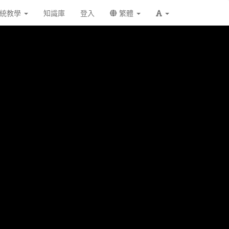
統教學
知識庫
登入
繁體