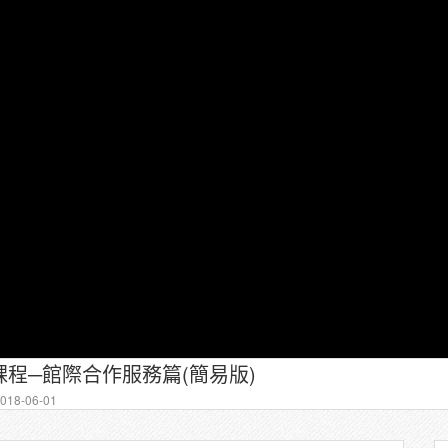
程─館際合作服務篇(簡易版)
18-06-01