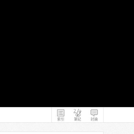
索引
筆記
討論