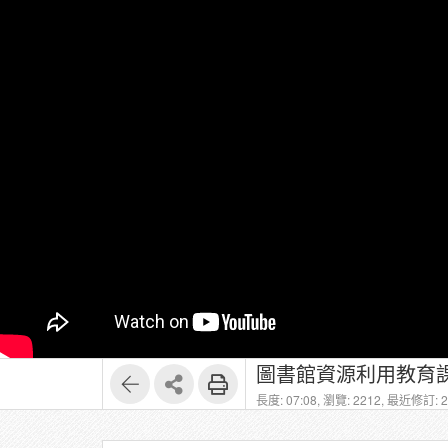
圖書館資源利用教育課
長度: 07:08,
瀏覽: 2212,
最近修訂: 20