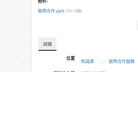
附件:
館際合作.pptx
(10.1 MB)
詳細
位置
知識庫
...
館際合作服務
資料夾名稱
館際合作服務
上傳者
系統管理者
單位
圖書館
建立
2017-09-13 10:40:51
最近修訂
2018-06-01 10:53:05
長度
07:08