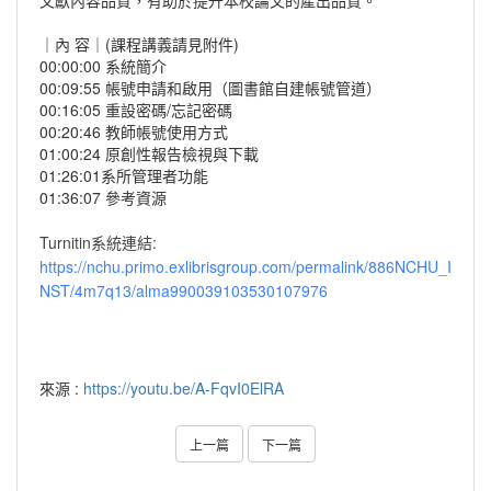
文獻內容品質，有助於提升本校論文的產出品質。
｜內 容｜(課程講義請見附件)
00:00:00 系統簡介
00:09:55 帳號申請和啟用（圖書館自建帳號管道）
00:16:05 重設密碼/忘記密碼
00:20:46 教師帳號使用方式
01:00:24 原創性報告檢視與下載
01:26:01系所管理者功能
01:36:07 參考資源
Turnitin系統連結:
https://nchu.primo.exlibrisgroup.com/permalink/886NCHU_I
NST/4m7q13/alma990039103530107976
來源 :
https://youtu.be/A-FqvI0ElRA
上一篇
下一篇