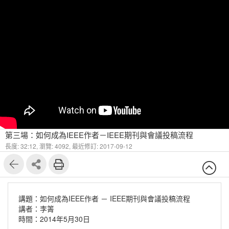
第三場：如何成為IEEE作者－IEEE期刊與會議投稿流程
長度: 32:12,
瀏覽: 4092,
最近修訂: 2017-09-12
講題：如何成為IEEE作者 － IEEE期刊與會議投稿流程
講者：李箐
時間：2014年5月30日