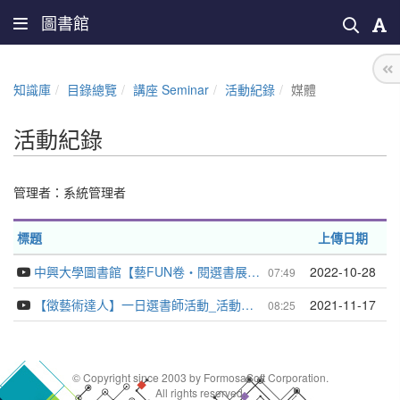
圖書館
知識庫
目錄總覽
講座 Seminar
活動紀錄
媒體
活動紀錄
管理者：
系統管理者
標題
上傳日期
中興大學圖書館【藝FUN卷‧閱選書展】系列活動精華
2022-10-28
07:49
【徵藝術達人】一日選書師活動_活動精華
2021-11-17
08:25
© Copyright since 2003 by FormosaSoft Corporation.
All rights reserved.