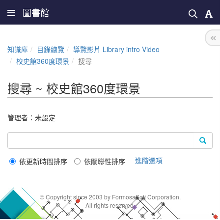
圖書館
知識庫
目錄總覽
導覽影片 Library intro Video
校史館360度環景
搜尋
搜尋 ~ 校史館360度環景
管理者：未設定
進階選項
依更新時間排序
依關聯性排序
© Copyright since 2003 by FormosaSoft Corporation.
All rights reserved.