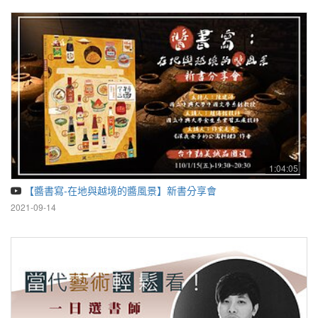
1:04:05
【醬書寫-在地與越境的醬風景】新書分享會
2021-09-14