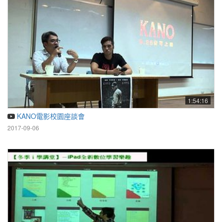
1:54:16
KANO電影校園座談會
2017-09-06