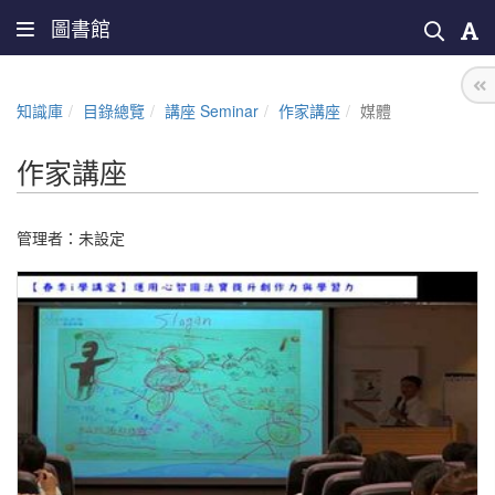
圖書館
知識庫
目錄總覽
講座 Seminar
作家講座
媒體
作家講座
管理者：未設定