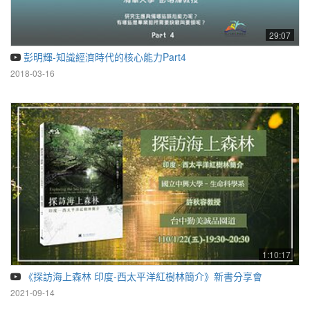
29:07
彭明輝-知識經濟時代的核心能力Part4
2018-03-16
1:10:17
《探訪海上森林 印度-西太平洋紅樹林簡介》新書分享會
2021-09-14