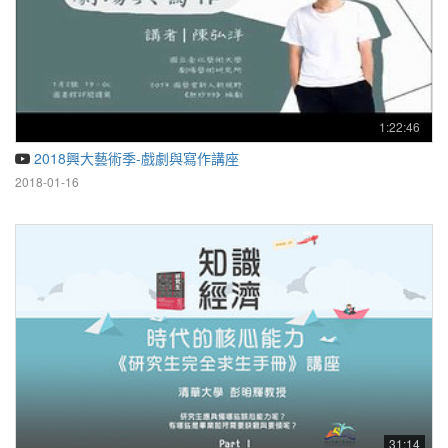
1:22:46
2018興大藝術季-戲劇與寫作講座
2018-01-16
31:14