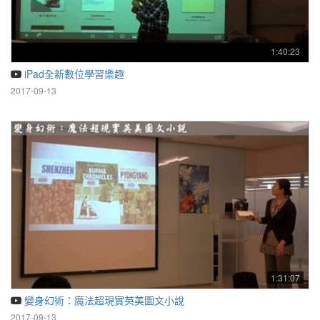
1:40:23
iPad全新數位學習樂趣
2017-09-13
1:31:07
變身幻術：魔法超現實英美圖文小說
2017-09-13