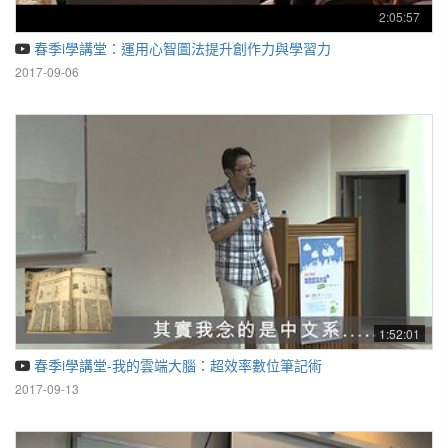
2:05:57
春季i學講堂：運用心智圖法提升創作力與學習力
2017-09-06
1:52:01
春季i學講堂-我的雲端大腦：超效率數位筆記術
2017-09-13