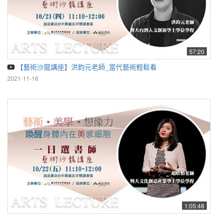
57:20
【藝術沙龍講座】洪鈞元老師_當代藝術輕鬆看
2021-11-16
1:05:48